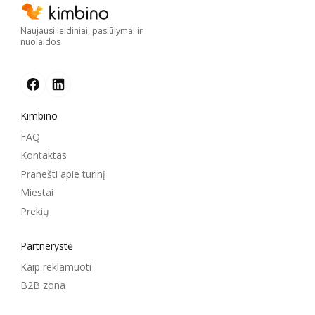
Naujausi leidiniai, pasiūlymai ir
nuolaidos
Kimbino
FAQ
Kontaktas
Pranešti apie turinį
Miestai
Prekių
Partnerystė
Kaip reklamuoti
B2B zona