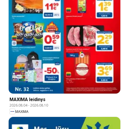
MAXIMA leidinys
2026.08.04
-
2026.08.10
MAXIMA