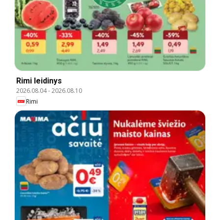
Rimi leidinys
2026.08.04
-
2026.08.10
Rimi