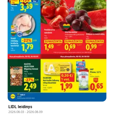
LIDL leidinys
2026.08.03
-
2026.08.09