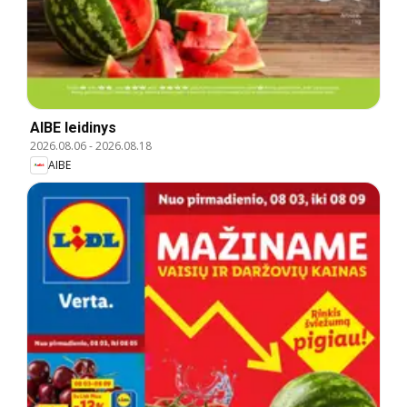
AIBE leidinys
2026.08.06
-
2026.08.18
AIBE