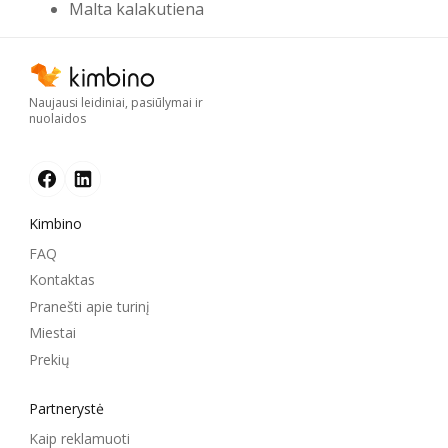
Malta kalakutiena
Naujausi leidiniai, pasiūlymai ir
nuolaidos
Kimbino
FAQ
Kontaktas
Pranešti apie turinį
Miestai
Prekių
Partnerystė
Kaip reklamuoti