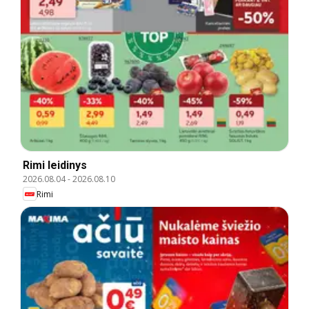
Rimi leidinys
2026.08.04
-
2026.08.10
Rimi