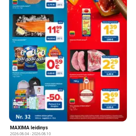
MAXIMA leidinys
2026.08.04
-
2026.08.10