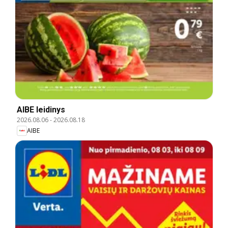
AIBE leidinys
2026.08.06
-
2026.08.18
AIBE