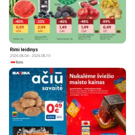
Rimi leidinys
2026.08.04
-
2026.08.10
Rimi