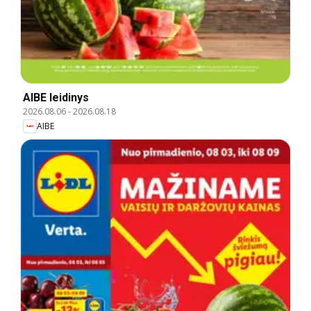
AIBE leidinys
2026.08.06
-
2026.08.18
AIBE