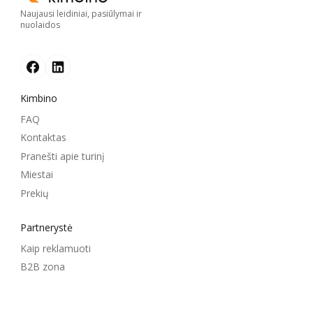
Naujausi leidiniai, pasiūlymai ir
nuolaidos
Kimbino
FAQ
Kontaktas
Pranešti apie turinį
Miestai
Prekių
Partnerystė
Kaip reklamuoti
B2B zona