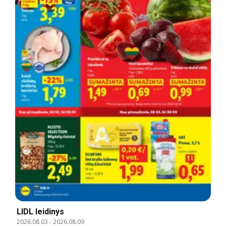
LIDL leidinys
2026.08.03
-
2026.08.09