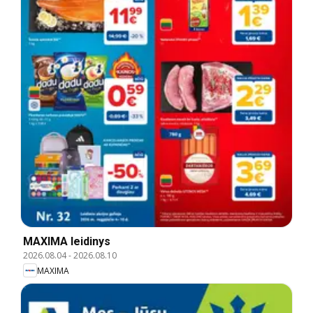
MAXIMA leidinys
2026.08.04
-
2026.08.10
MAXIMA