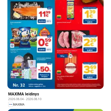
MAXIMA leidinys
2026.08.04
-
2026.08.10
MAXIMA