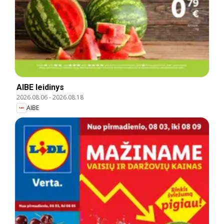
AIBE leidinys
2026.08.06
-
2026.08.18
AIBE