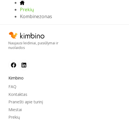
Prekių
Kombinezonas
Naujausi leidiniai, pasiūlymai ir
nuolaidos
Kimbino
FAQ
Kontaktas
Pranešti apie turinį
Miestai
Prekių