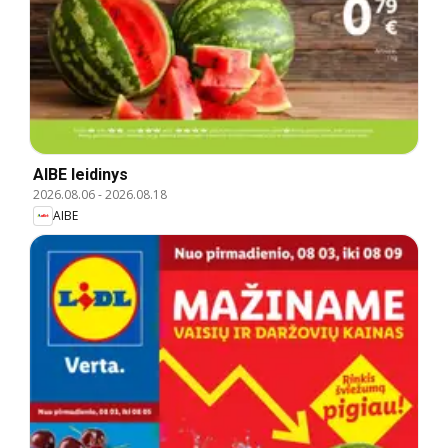
AIBE leidinys
2026.08.06
-
2026.08.18
AIBE