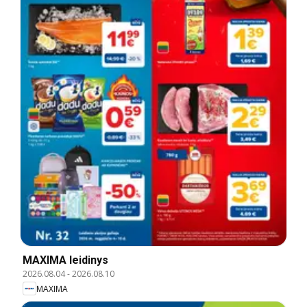
MAXIMA leidinys
2026.08.04
-
2026.08.10
MAXIMA