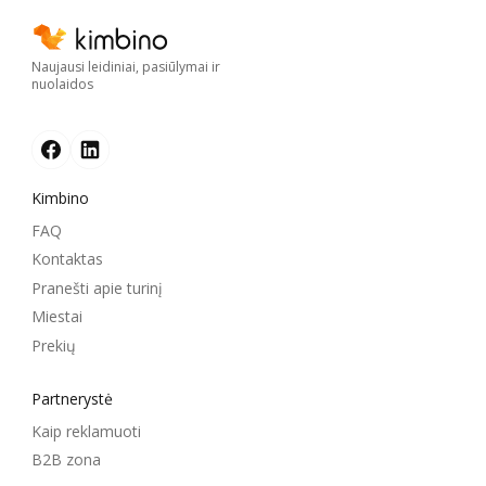
Naujausi leidiniai, pasiūlymai ir
nuolaidos
Kimbino
FAQ
Kontaktas
Pranešti apie turinį
Miestai
Prekių
Partnerystė
Kaip reklamuoti
B2B zona