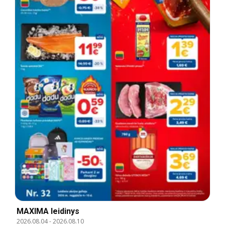
MAXIMA leidinys
2026.08.04
-
2026.08.10