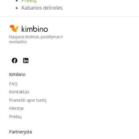
Prekių
Kabanos dešrelės
Naujausi leidiniai, pasiūlymai ir
nuolaidos
Kimbino
FAQ
Kontaktas
Pranešti apie turinį
Miestai
Prekių
Partnerystė