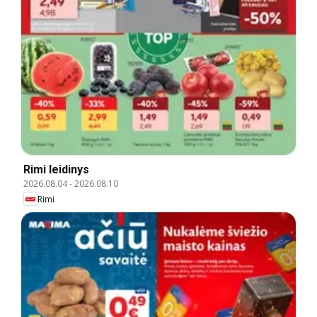
Rimi leidinys
2026.08.04
-
2026.08.10
Rimi