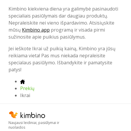
Kimbino kiekviena diena yra galimybė pasinaudoti
specialiais pasiūlymais dar daugiau produktų.
Nepraleiskite nei vieno išpardavimo. Atsisiųskite
mūsų
Kimbino app
programą ir visada pirmi
sužinosite apie puikius pasiūlymus.
Jei ieškote Ikrai už puikią kainą, Kimbino yra jūsų
reikiama vieta! Pas mus niekada nepraleisite
specialaus pasiūlymo. Išbandykite ir pamatysite
patys!
Prekių
Ikrai
Naujausi leidiniai, pasiūlymai ir
nuolaidos