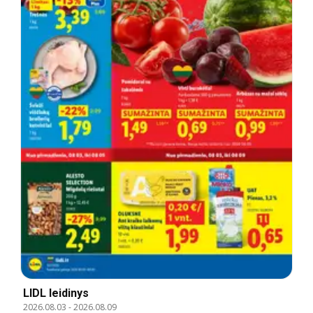
LIDL leidinys
2026.08.03
-
2026.08.09