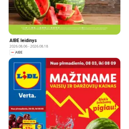
AIBE leidinys
2026.08.06
-
2026.08.18
AIBE