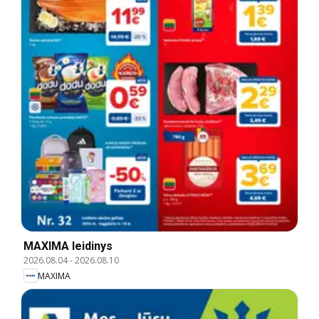
MAXIMA leidinys
2026.08.04
-
2026.08.10
MAXIMA