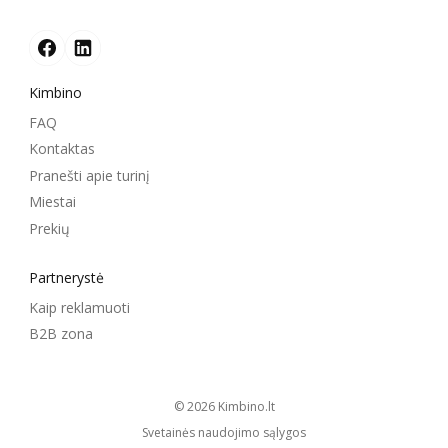
Kimbino
FAQ
Kontaktas
Pranešti apie turinį
Miestai
Prekių
Partnerystė
Kaip reklamuoti
B2B zona
© 2026
kimbino.lt
Svetainės naudojimo sąlygos