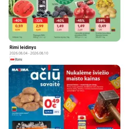
Rimi leidinys
2026.08.04
-
2026.08.10
Rimi