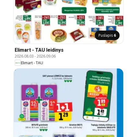
Puslapis
6
Elimart - TAU leidinys
2026.08.03
-
2026.09.06
Elimart - TAU