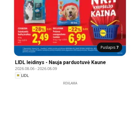
Puslapis
7
LIDL leidinys - Nauja parduotuvė Kaune
2026.08.06
-
2026.08.09
LIDL
REKLAMA