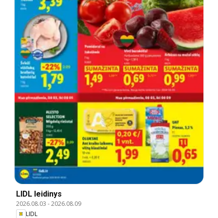
LIDL leidinys
2026.08.03
-
2026.08.09
LIDL