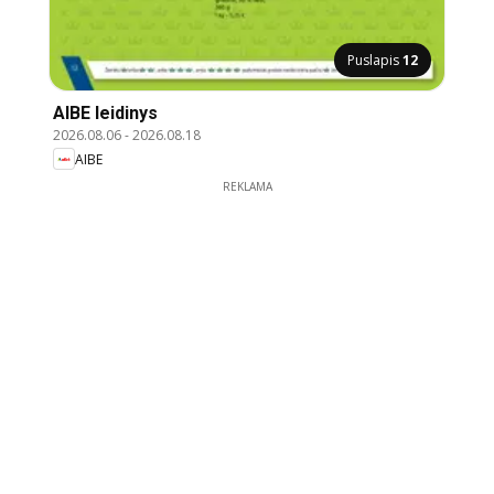
Puslapis
12
AIBE leidinys
2026.08.06
-
2026.08.18
AIBE
REKLAMA