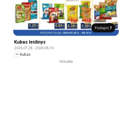
Puslapis
7
Kubas leidinys
2026.07.28
-
2026.08.10
Kubas
REKLAMA