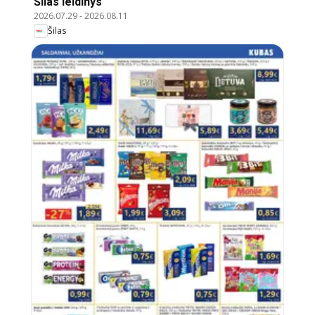
Šilas leidinys
2026.07.29
-
2026.08.11
Šilas