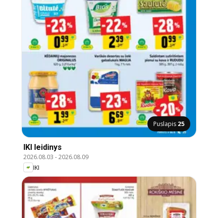
Puslapis
25
IKI leidinys
2026.08.03
-
2026.08.09
IKI