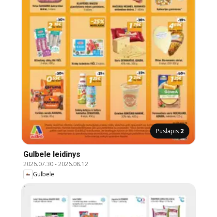
Puslapis
2
Gulbele leidinys
2026.07.30
-
2026.08.12
Gulbele