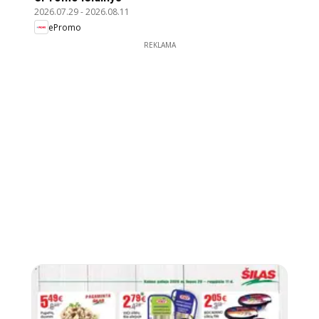
2026.07.29
-
2026.08.11
ePromo
REKLAMA