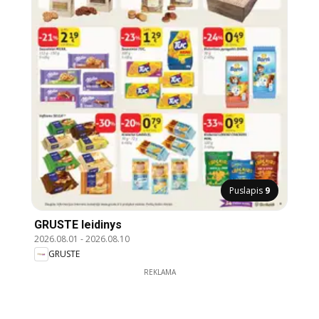
Puslapis
9
GRUSTE leidinys
2026.08.01
-
2026.08.10
GRUSTE
REKLAMA