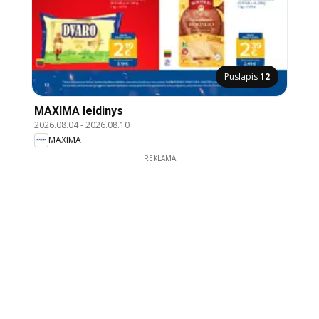
Puslapis
12
MAXIMA leidinys
2026.08.04
-
2026.08.10
MAXIMA
REKLAMA