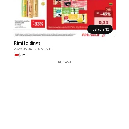
Puslapis
15
Rimi leidinys
2026.08.04
-
2026.08.10
Rimi
REKLAMA