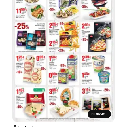
Puslapis
3