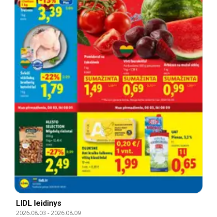
LIDL leidinys
2026.08.03
-
2026.08.09