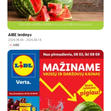
AIBE leidinys
2026.08.06
-
2026.08.18
AIBE