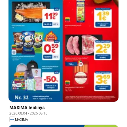
MAXIMA leidinys
2026.08.04
-
2026.08.10
MAXIMA