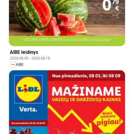
AIBE leidinys
2026.08.06
-
2026.08.18
AIBE