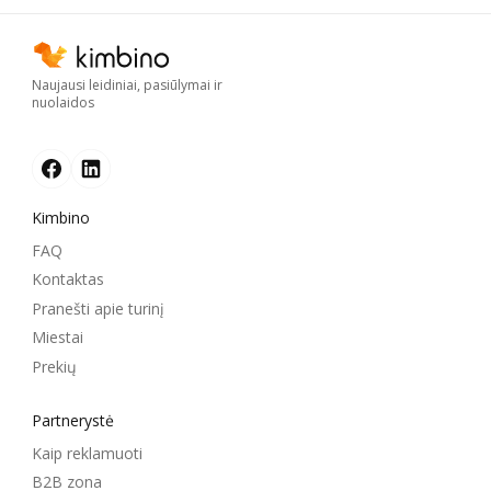
Naujausi leidiniai, pasiūlymai ir
nuolaidos
Kimbino
FAQ
Kontaktas
Pranešti apie turinį
Miestai
Prekių
Partnerystė
Kaip reklamuoti
B2B zona