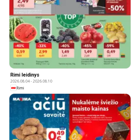
Rimi leidinys
2026.08.04
-
2026.08.10
Rimi