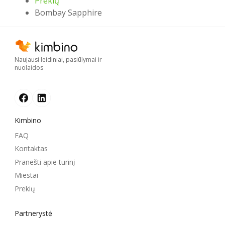
Prekių
Bombay Sapphire
Naujausi leidiniai, pasiūlymai ir
nuolaidos
Kimbino
FAQ
Kontaktas
Pranešti apie turinį
Miestai
Prekių
Partnerystė