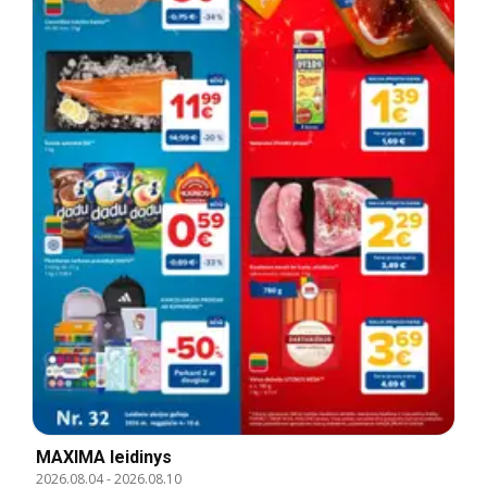
MAXIMA leidinys
2026.08.04
-
2026.08.10