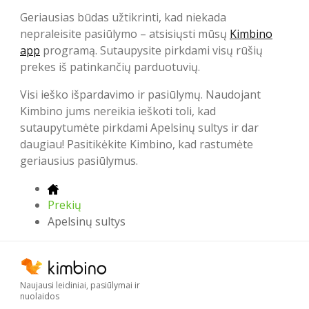
Geriausias būdas užtikrinti, kad niekada
nepraleisite pasiūlymo – atsisiųsti mūsų
Kimbino
app
programą. Sutaupysite pirkdami visų rūšių
prekes iš patinkančių parduotuvių.
Visi ieško išpardavimo ir pasiūlymų. Naudojant
Kimbino jums nereikia ieškoti toli, kad
sutaupytumėte pirkdami Apelsinų sultys ir dar
daugiau! Pasitikėkite Kimbino, kad rastumėte
geriausius pasiūlymus.
Prekių
Apelsinų sultys
Naujausi leidiniai, pasiūlymai ir
nuolaidos