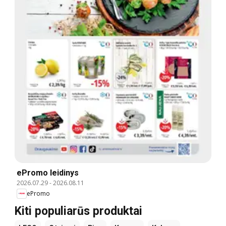
ePromo leidinys
2026.07.29
-
2026.08.11
ePromo
Kiti populiarūs produktai