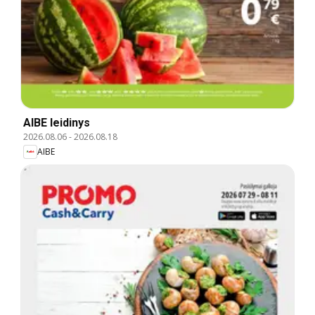
AIBE leidinys
2026.08.06
-
2026.08.18
AIBE