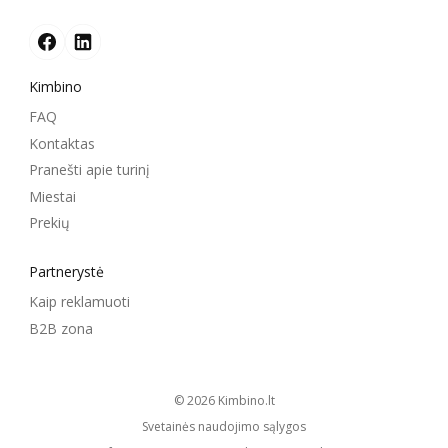
Kimbino
FAQ
Kontaktas
Pranešti apie turinį
Miestai
Prekių
Partnerystė
Kaip reklamuoti
B2B zona
© 2026
kimbino.lt
Svetainės naudojimo sąlygos