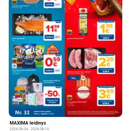
MAXIMA leidinys
2026.08.04
-
2026.08.10