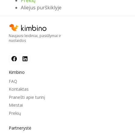
Prekių
Aliejus purškiklyje
Naujausi leidiniai, pasiūlymai ir
nuolaidos
Kimbino
FAQ
Kontaktas
Pranešti apie turinį
Miestai
Prekių
Partnerystė