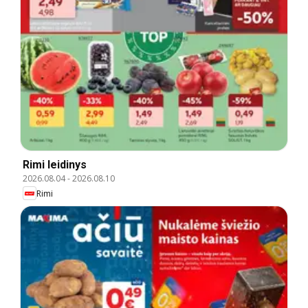
Rimi leidinys
2026.08.04
-
2026.08.10
Rimi