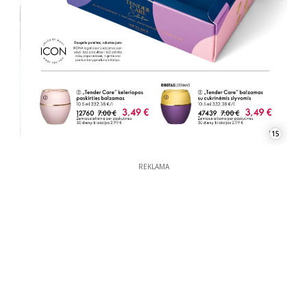
15
REKLAMA