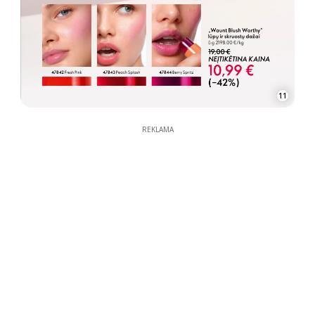
11
REKLAMA