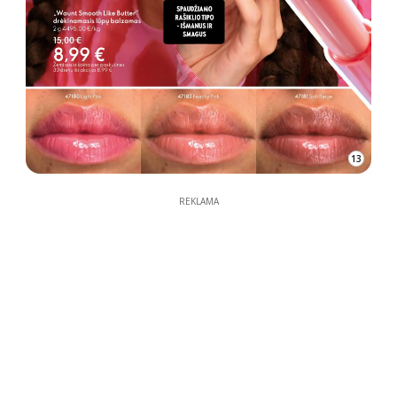
13
REKLAMA