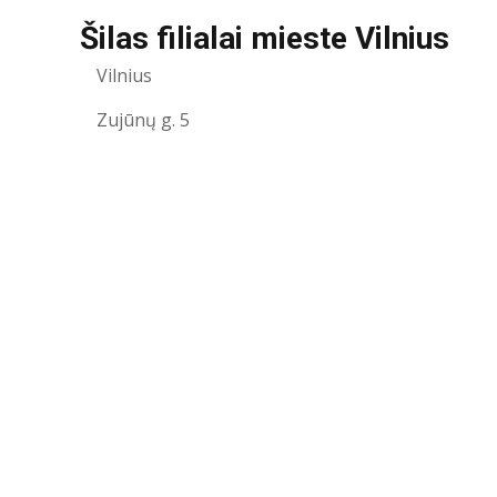
Šilas filialai mieste Vilnius
Vilnius
Zujūnų g. 5