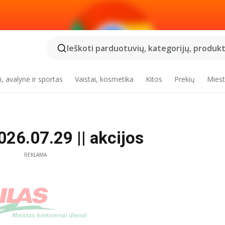
Ieškoti parduotuvių, kategorijų, produktų
, avalynė ir sportas
Vaistai, kosmetika
Kitos
Prekių
Miest
2026.07.29 || akcijos
REKLAMA