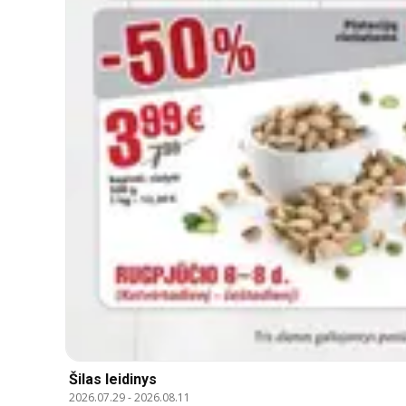
Šilas leidinys
2026.07.29
-
2026.08.11