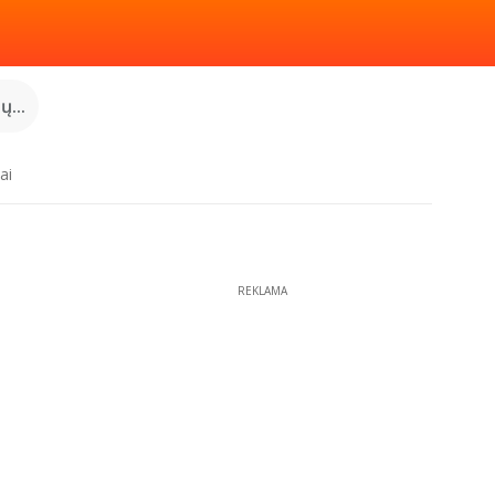
...
ai
REKLAMA