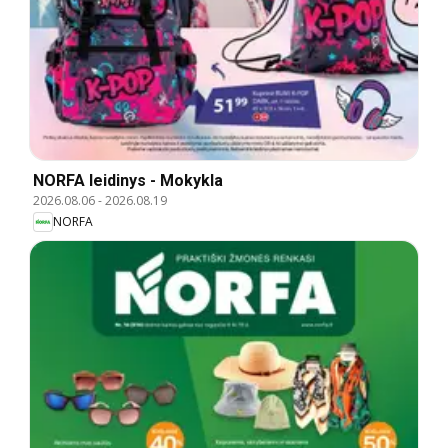
NORFA leidinys - Mokykla
2026.08.06
-
2026.08.19
NORFA