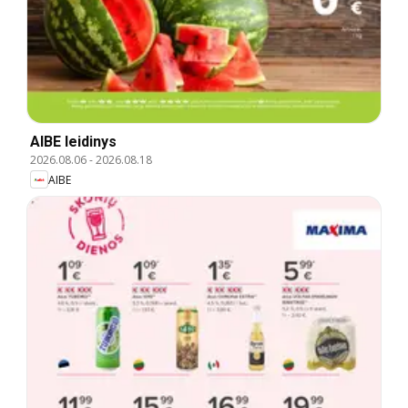
AIBE leidinys
2026.08.06
-
2026.08.18
AIBE