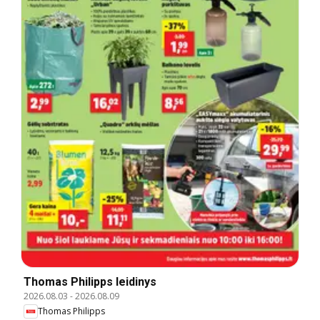
Thomas Philipps leidinys
2026.08.03
-
2026.08.09
Thomas Philipps