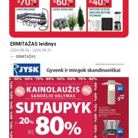
ERMITAŽAS leidinys
2026.08.03
-
2026.08.31
ERMITAŽAS