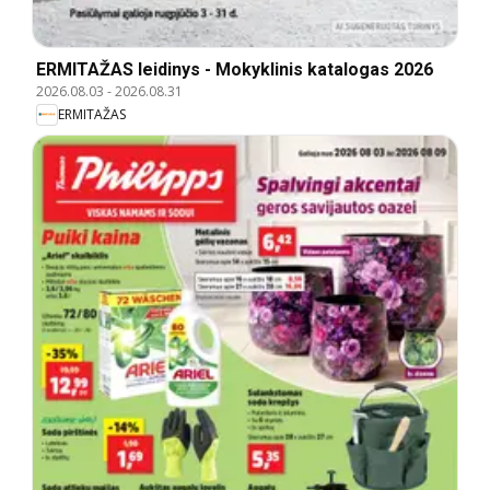
ERMITAŽAS leidinys - Mokyklinis katalogas 2026
2026.08.03
-
2026.08.31
ERMITAŽAS