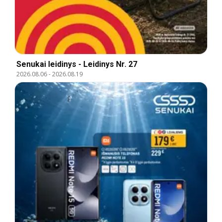
Senukai leidinys - Leidinys Nr. 27
2026.08.06
-
2026.08.19