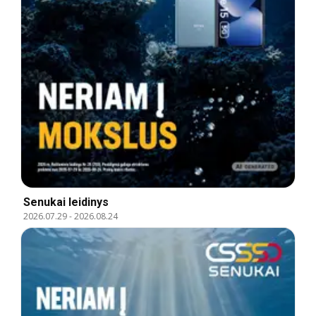
Senukai leidinys
2026.07.29
-
2026.08.24