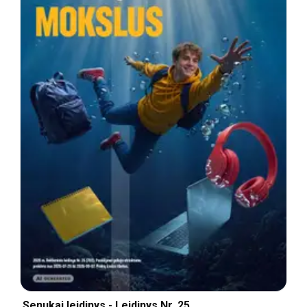
Senukai leidinys - Leidinys Nr. 25