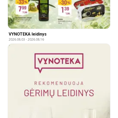
VYNOTEKA leidinys
2026.08.03
-
2026.08.16