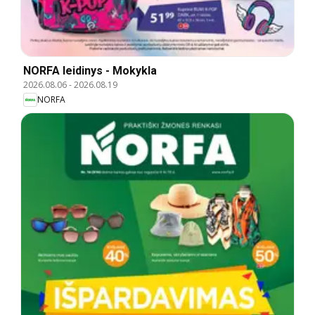
NORFA leidinys - Mokykla
2026.08.06
-
2026.08.19
NORFA