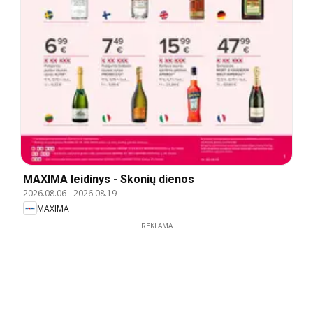
MAXIMA leidinys - Skonių dienos
2026.08.06
-
2026.08.19
MAXIMA
REKLAMA