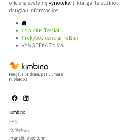
oficialią svetainę
vynoteka.lt
, kur galite sužinoti
daugiau informacijos.
Leidinius Telšiai
Prekybos centrai Telšiai
VYNOTEKA Telšiai
Naujausi leidiniai, pasiūlymai ir
nuolaidos
Kimbino
FAQ
Kontaktas
Pranešti apie turinį