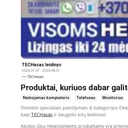
TECHasas leidinys
2026.07.07
-
2026.08.07
TECHasas
Produktai, kuriuos dabar galit
Nešiojamas kompiuteris
Telefonas
Monitorius
Domitės specialiais pasiūlymais iš kategorijos Elek
kaip
TECHasas
ir daugelio kitų leidinius!
Akcijos jūsų mėgstamiems produktams yra prieinamos