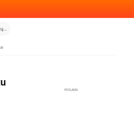
...
ai
tu
REKLAMA