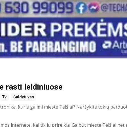
e rasti leidiniuose
Tv
Šaldytuvas
tronika, kurie galimi mieste Telšiai? Naršykite tokių parduo
 internete, kai tik jų prireikia. Galbūt mieste Telšiai net 