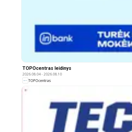
TOPOcentras leidinys
2026.08.04
-
2026.08.10
TOPOcentras