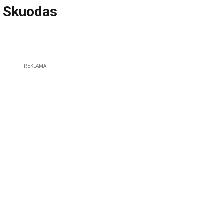
e Skuodas
REKLAMA