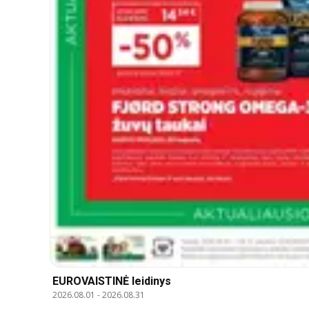
EUROVAISTINĖ leidinys
2026.08.01
-
2026.08.31