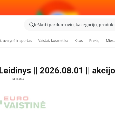
Ieškoti parduotuvių, kategorijų, produktų
, avalynė ir sportas
Vaistai, kosmetika
Kitos
Prekių
Miest
dinys || 2026.08.01 || akcij
REKLAMA