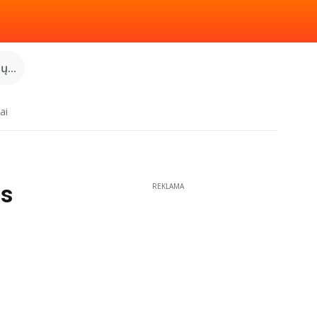
...
ai
os
REKLAMA