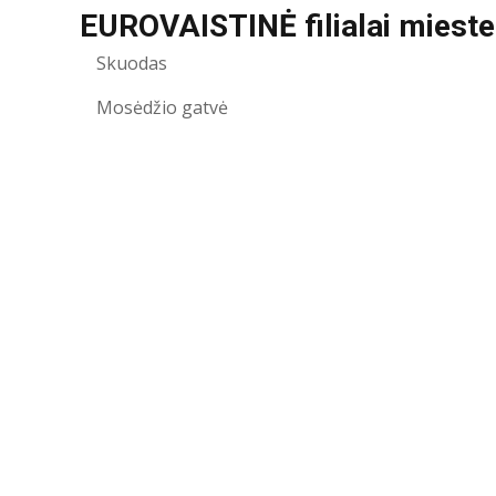
EUROVAISTINĖ filialai miest
Skuodas
Mosėdžio gatvė