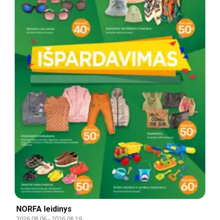
NORFA leidinys
2026.08.06
-
2026.08.19