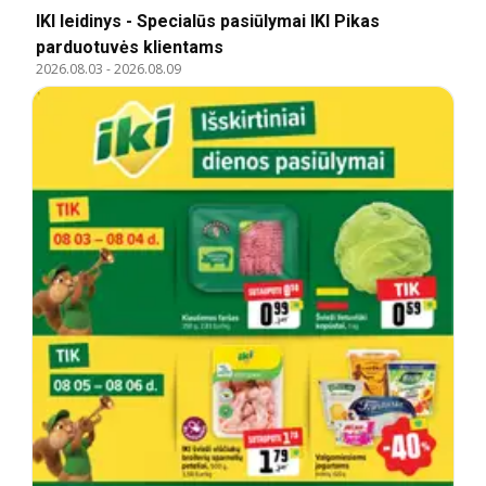
IKI leidinys - Specialūs pasiūlymai IKI Pikas
parduotuvės klientams
2026.08.03
-
2026.08.09