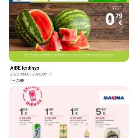
AIBE leidinys
2026.08.06
-
2026.08.18
AIBE