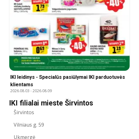
IKI leidinys - Specialūs pasiūlymai IKI parduotuvės
klientams
2026.08.03
-
2026.08.09
IKI filialai mieste Širvintos
Širvintos
Vilniaus g. 59
Ukmergė