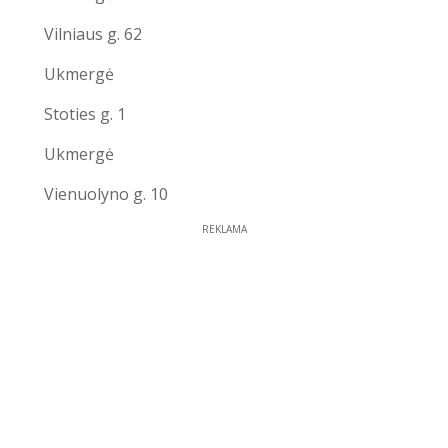
Vilniaus g. 62
Ukmergė
Stoties g. 1
Ukmergė
Vienuolyno g. 10
REKLAMA