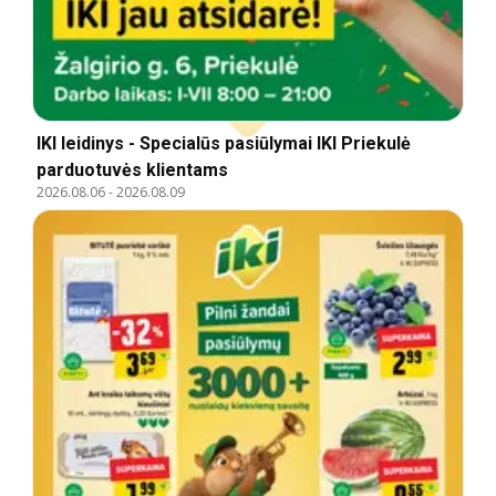
IKI leidinys - Specialūs pasiūlymai IKI Priekulė
parduotuvės klientams
2026.08.06
-
2026.08.09