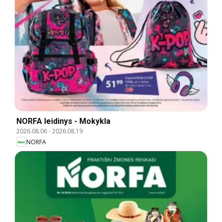
NORFA leidinys - Mokykla
2026.08.06
-
2026.08.19
NORFA