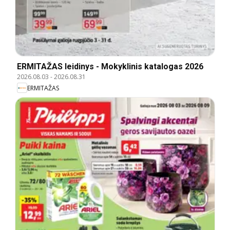
ERMITAŽAS leidinys - Mokyklinis katalogas 2026
2026.08.03
-
2026.08.31
ERMITAŽAS