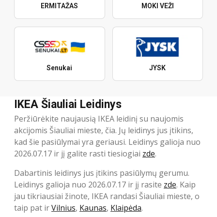
ERMITAŽAS
MOKI VEŽI
Senukai
JYSK
IKEA Šiauliai Leidinys
Peržiūrėkite naujausią IKEA leidinį su naujomis
akcijomis Šiauliai mieste, čia. Jų leidinys jus įtikins,
kad šie pasiūlymai yra geriausi. Leidinys galioja nuo
2026.07.17 ir jį galite rasti tiesiogiai
zde
.
Dabartinis leidinys jus įtikins pasiūlymų gerumu.
Leidinys galioja nuo 2026.07.17 ir jį rasite
zde
. Kaip
jau tikriausiai žinote, IKEA randasi Šiauliai mieste, o
taip pat ir
Vilnius
,
Kaunas
,
Klaipėda
.