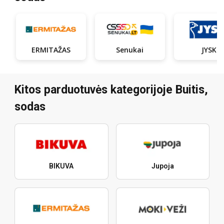
ERMITAŽAS
Senukai
JYSK
Kitos parduotuvės kategorijoje Buitis,
sodas
BIKUVA
Jupoja