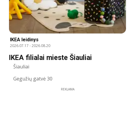
IKEA leidinys
2026.07.17
-
2026.08.20
IKEA filialai mieste Šiauliai
Šiauliai
Gegužių gatvė 30
REKLAMA