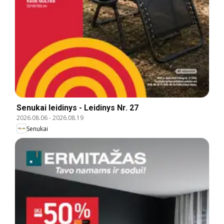
Senukai leidinys - Leidinys Nr. 27
2026.08.06
-
2026.08.19
Senukai