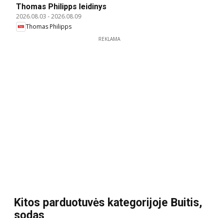
Thomas Philipps leidinys
2026.08.03
-
2026.08.09
Thomas Philipps
REKLAMA
Kitos parduotuvės kategorijoje Buitis,
sodas