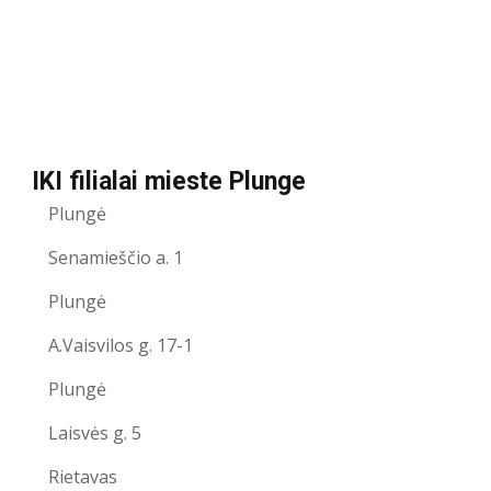
IKI filialai mieste Plunge
Plungė
Senamieščio a. 1
Plungė
A.Vaisvilos g. 17-1
Plungė
Laisvės g. 5
Rietavas