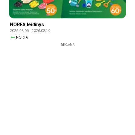
NORFA leidinys
2026.08.06
-
2026.08.19
NORFA
REKLAMA