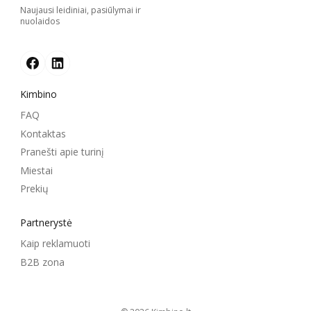
Naujausi leidiniai, pasiūlymai ir
nuolaidos
Kimbino
FAQ
Kontaktas
Pranešti apie turinį
Miestai
Prekių
Partnerystė
Kaip reklamuoti
B2B zona