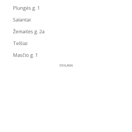
Plungės g. 1
Salantai
Žemaitės g. 2a
Telšiai
Masčio g. 1
REKLAMA