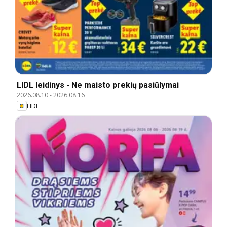
LIDL leidinys - Ne maisto prekių pasiūlymai
2026.08.10
-
2026.08.16
LIDL