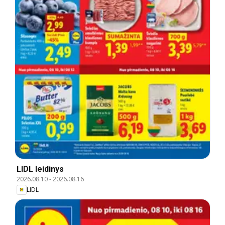
LIDL leidinys
2026.08.10
-
2026.08.16
LIDL