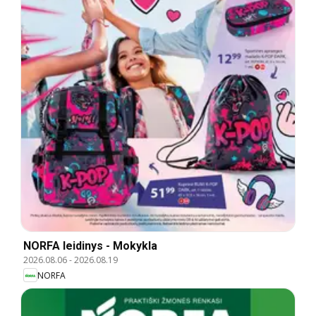
NORFA leidinys - Mokykla
2026.08.06
-
2026.08.19
NORFA