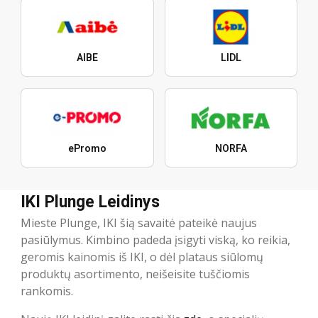
AIBE
LIDL
ePromo
NORFA
IKI Plunge Leidinys
Mieste Plunge, IKI šią savaitė pateikė naujus
pasiūlymus. Kimbino padeda įsigyti viską, ko reikia,
geromis kainomis iš IKI, o dėl plataus siūlomų
produktų asortimento, neišeisite tuščiomis
rankomis.