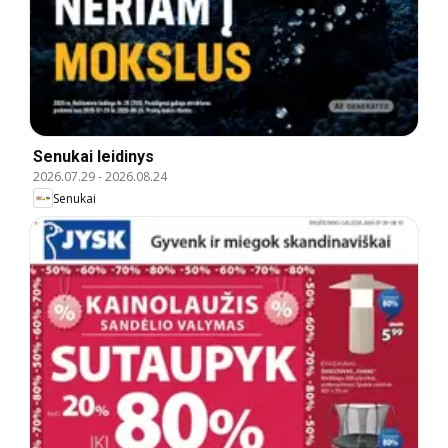
Senukai leidinys
2026.07.29
-
2026.08.24
Senukai