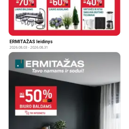
ERMITAŽAS leidinys
2026.08.03
-
2026.08.31