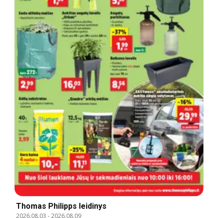
Thomas Philipps leidinys
2026.08.03
-
2026.08.09