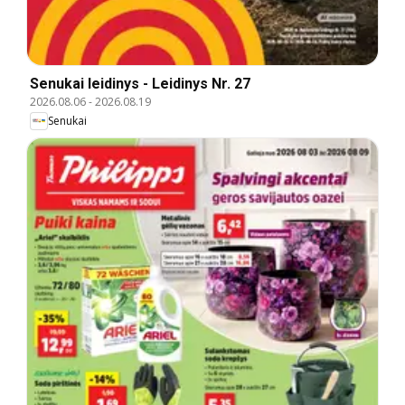
Senukai leidinys - Leidinys Nr. 27
2026.08.06
-
2026.08.19
Senukai