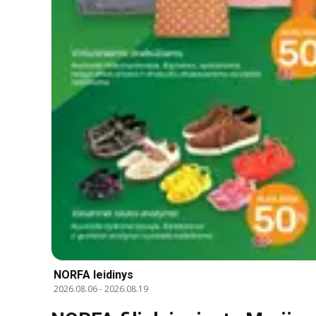
NORFA leidinys
2026.08.06
-
2026.08.19