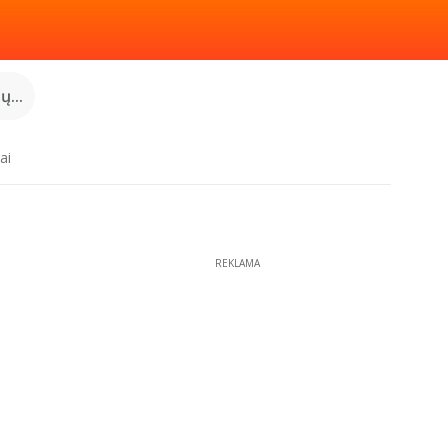
...
ai
REKLAMA