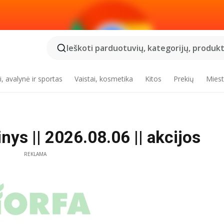
Ieškoti parduotuvių, kategorijų, produktų
, avalynė ir sportas
Vaistai, kosmetika
Kitos
Prekių
Miest
ys || 2026.08.06 || akcijos
REKLAMA