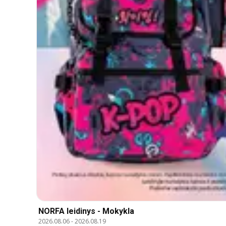
NORFA leidinys - Mokykla
2026.08.06
-
2026.08.19