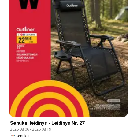
Senukai leidinys - Leidinys Nr. 27
2026.08.06
-
2026.08.19
Senukai