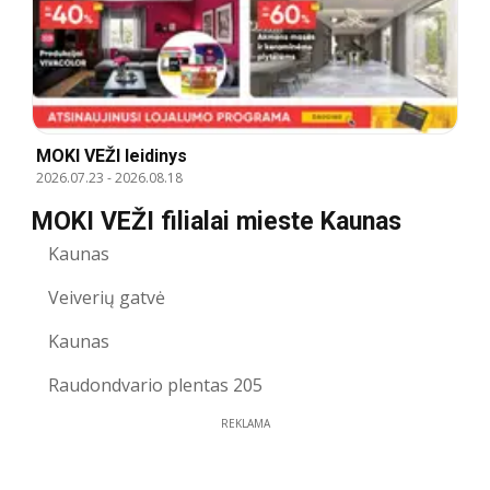
MOKI VEŽI leidinys
2026.07.23
-
2026.08.18
MOKI VEŽI filialai mieste Kaunas
Kaunas
Veiverių gatvė
Kaunas
Raudondvario plentas 205
REKLAMA