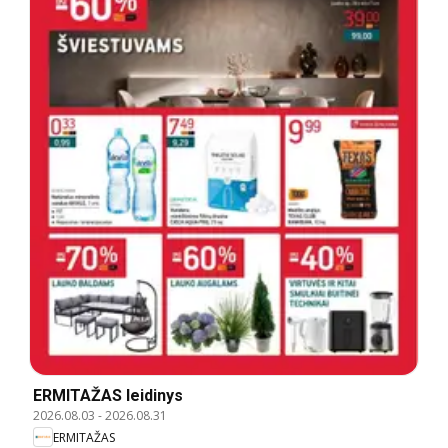
ERMITAŽAS leidinys
2026.08.03
-
2026.08.31
ERMITAŽAS