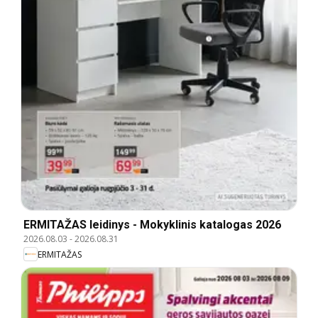
ERMITAŽAS leidinys - Mokyklinis katalogas 2026
2026.08.03
-
2026.08.31
ERMITAŽAS