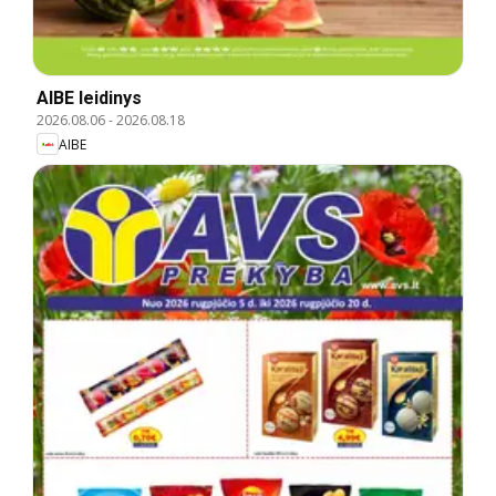
AIBE leidinys
2026.08.06
-
2026.08.18
AIBE