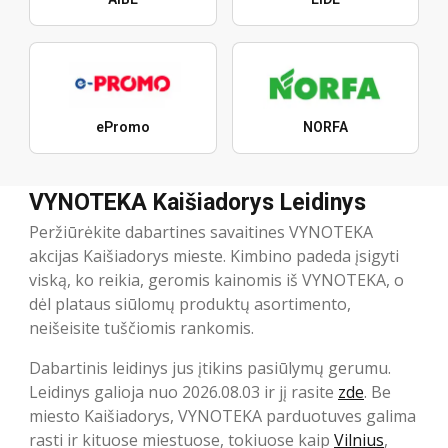
ePromo
NORFA
VYNOTEKA Kaišiadorys Leidinys
Peržiūrėkite dabartines savaitines VYNOTEKA
akcijas Kaišiadorys mieste. Kimbino padeda įsigyti
viską, ko reikia, geromis kainomis iš VYNOTEKA, o
dėl plataus siūlomų produktų asortimento,
neišeisite tuščiomis rankomis.
Dabartinis leidinys jus įtikins pasiūlymų gerumu.
Leidinys galioja nuo 2026.08.03 ir jį rasite
zde
. Be
miesto Kaišiadorys, VYNOTEKA parduotuves galima
rasti ir kituose miestuose, tokiuose kaip
Vilnius
,