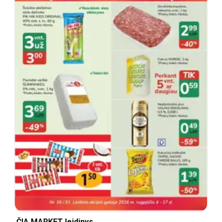
ČIA MARKET leidinys