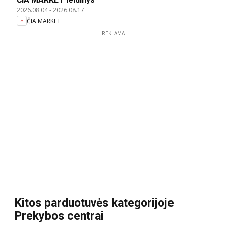
2026.08.04
-
2026.08.17
ČIA MARKET
REKLAMA
Kitos parduotuvės kategorijoje
Prekybos centrai