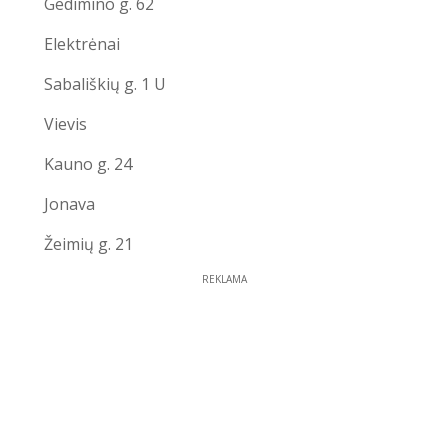
Gedimino g. 62
Elektrėnai
Sabališkių g. 1 U
Vievis
Kauno g. 24
Jonava
Žeimių g. 21
REKLAMA