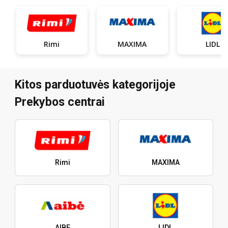
Rimi
MAXIMA
LIDL
Kitos parduotuvės kategorijoje
Prekybos centrai
Rimi
MAXIMA
AIBE
LIDL