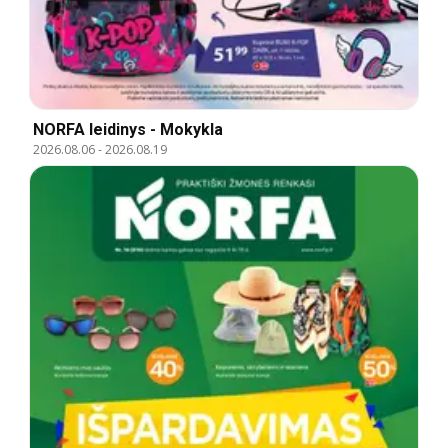
NORFA leidinys - Mokykla
2026.08.06
-
2026.08.19