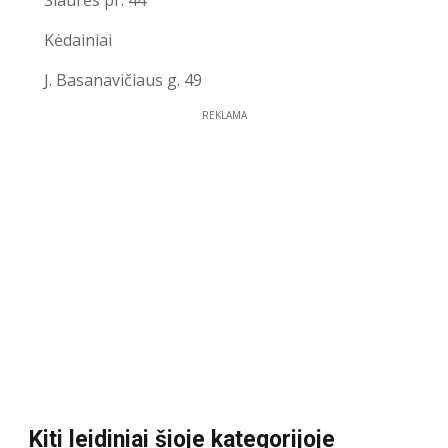
Šiaurės pr. 44
Kėdainiai
J. Basanavičiaus g. 49
REKLAMA
Kiti leidiniai šioje kategorijoje