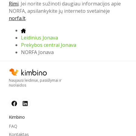
Rimi
. Jei norite sužinoti daugiau informacijos apie
NORFA, apsilankykite jų interneto svetainėje
norfa.lt
.
Leidinius Jonava
Prekybos centrai Jonava
NORFA Jonava
Naujausi leidiniai, pasiūlymai ir
nuolaidos
Kimbino
FAQ
Kontaktas