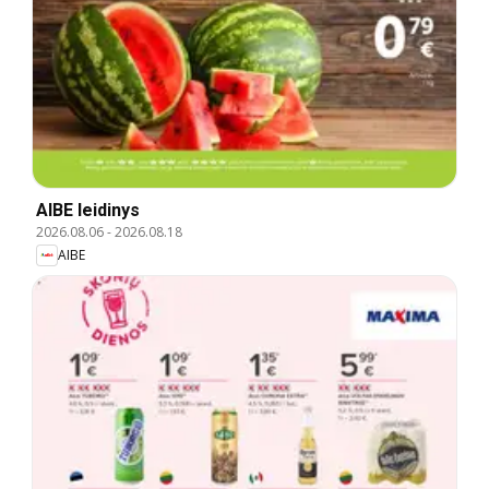
AIBE leidinys
2026.08.06
-
2026.08.18
AIBE