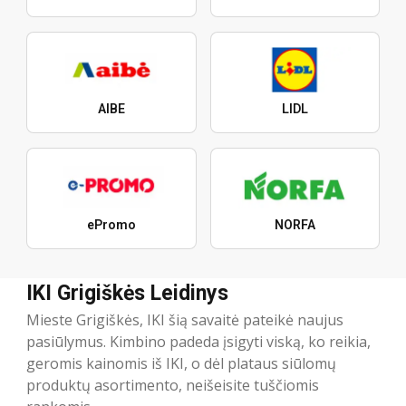
AIBE
LIDL
ePromo
NORFA
IKI Grigiškės Leidinys
Mieste Grigiškės, IKI šią savaitė pateikė naujus
pasiūlymus. Kimbino padeda įsigyti viską, ko reikia,
geromis kainomis iš IKI, o dėl plataus siūlomų
produktų asortimento, neišeisite tuščiomis