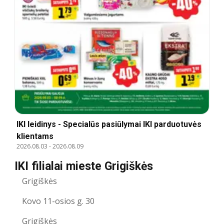
IKI leidinys - Specialūs pasiūlymai IKI parduotuvės
klientams
2026.08.03
-
2026.08.09
IKI filialai mieste Grigiškės
Grigiškės
Kovo 11-osios g. 30
Grigiškės