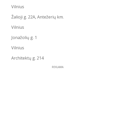
Vilnius
Žalioji g. 22A, Antežerių km.
Vilnius
Jonažolių g. 1
Vilnius
Architektų g. 214
REKLAMA