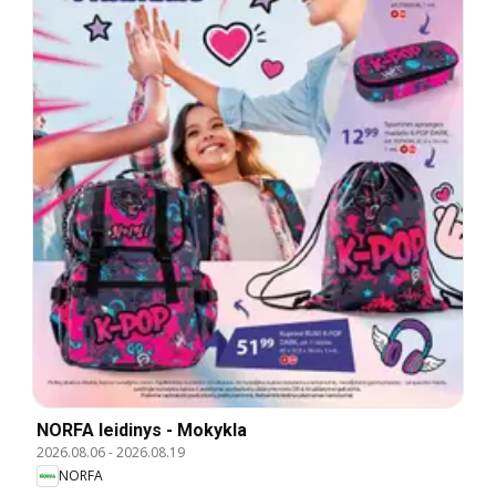
NORFA leidinys - Mokykla
2026.08.06
-
2026.08.19
NORFA