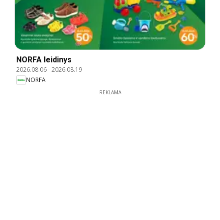
NORFA leidinys
2026.08.06
-
2026.08.19
NORFA
REKLAMA