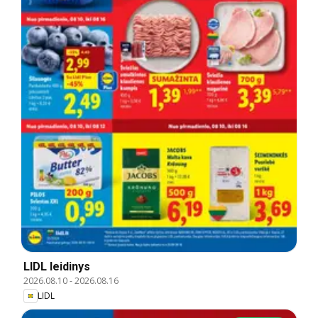
LIDL leidinys
2026.08.10
-
2026.08.16
LIDL