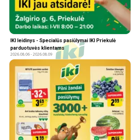
IKI leidinys - Specialūs pasiūlymai IKI Priekulė
parduotuvės klientams
2026.08.06
-
2026.08.09