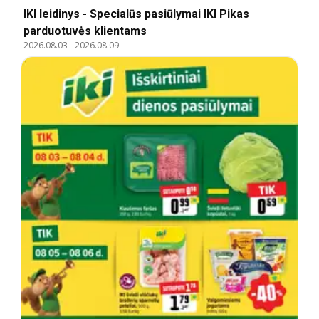
IKI leidinys - Specialūs pasiūlymai IKI Pikas
parduotuvės klientams
2026.08.03
-
2026.08.09