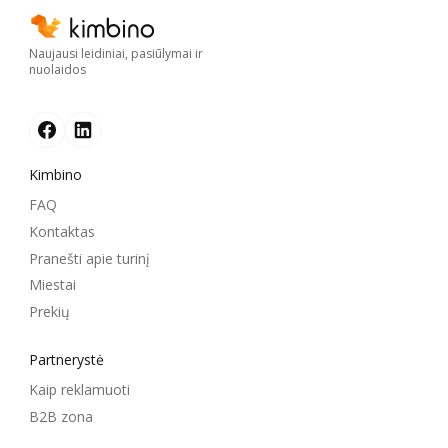
Naujausi leidiniai, pasiūlymai ir
nuolaidos
Kimbino
FAQ
Kontaktas
Pranešti apie turinį
Miestai
Prekių
Partnerystė
Kaip reklamuoti
B2B zona