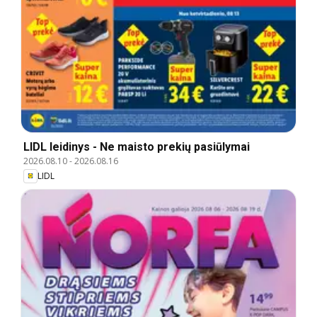
LIDL leidinys - Ne maisto prekių pasiūlymai
2026.08.10
-
2026.08.16
LIDL