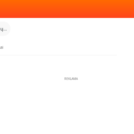
...
ai
REKLAMA