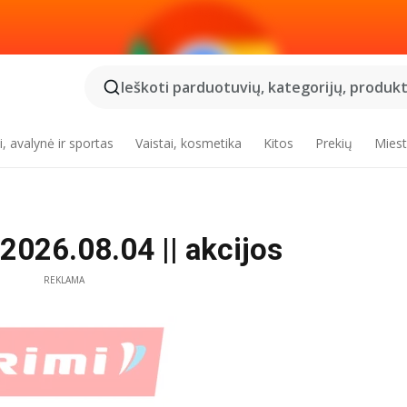
Ieškoti parduotuvių, kategorijų, produktų
, avalynė ir sportas
Vaistai, kosmetika
Kitos
Prekių
Miest
 2026.08.04 || akcijos
REKLAMA