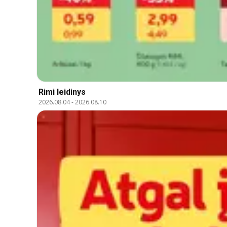
Rimi leidinys
2026.08.04
-
2026.08.10