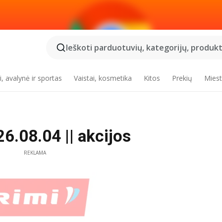
Ieškoti parduotuvių, kategorijų, produktų
, avalynė ir sportas
Vaistai, kosmetika
Kitos
Prekių
Miest
26.08.04 || akcijos
REKLAMA