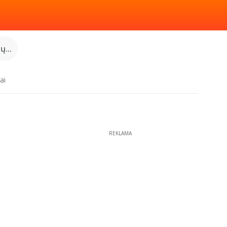
...
ai
REKLAMA