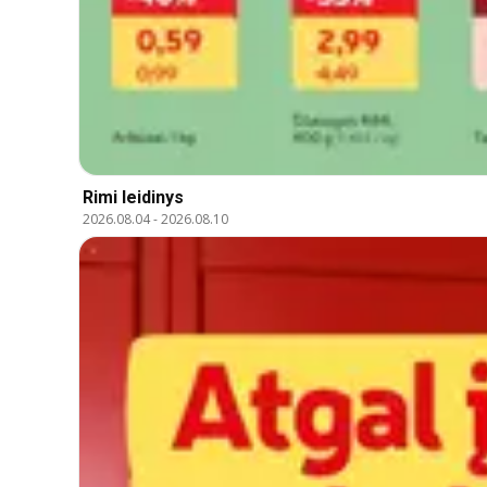
Rimi leidinys
2026.08.04
-
2026.08.10