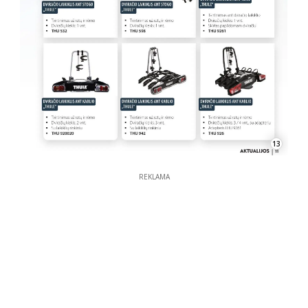
13
REKLAMA