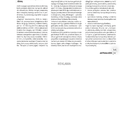
11
REKLAMA