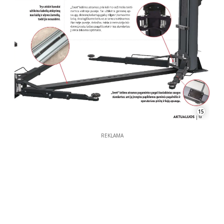
15
REKLAMA