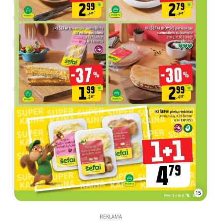
15
REKLAMA