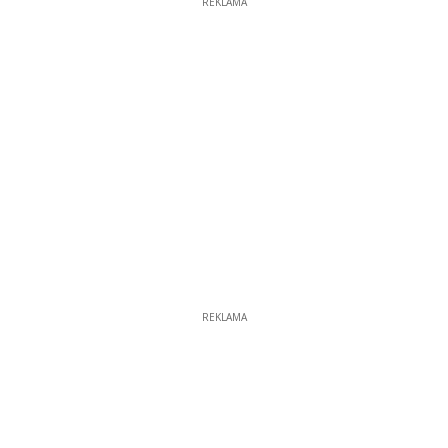
REKLAMA
REKLAMA