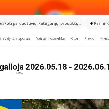
Ieškoti parduotuvių, kategorijų, produktų...
Pasirin
, avalynė ir sportas
Vaistai, kosmetika
Kitos
Prekių
Miest
 galioja 2026.05.18 - 2026.06.1
REKLAMA