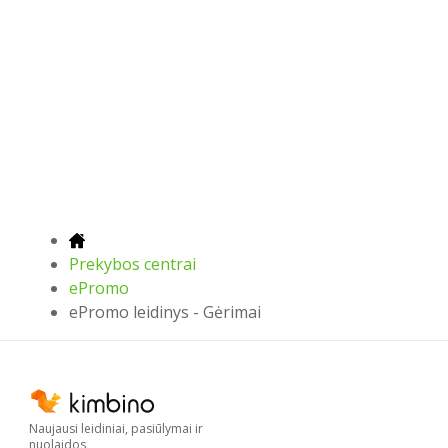
Prekybos centrai
ePromo
ePromo leidinys - Gėrimai
Naujausi leidiniai, pasiūlymai ir
nuolaidos