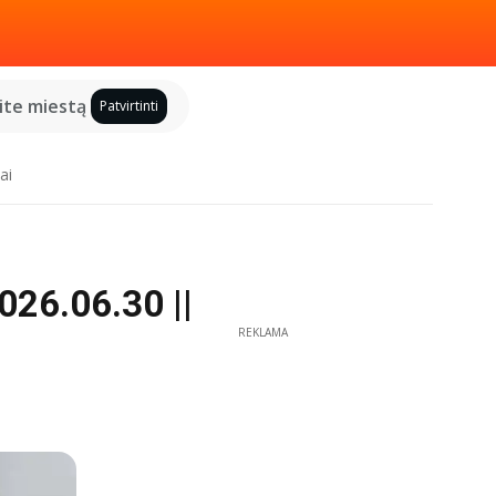
kite miestą
Patvirtinti
ai
026.06.30 ||
REKLAMA