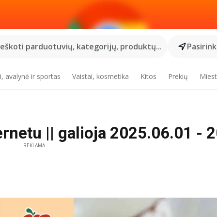
Ieškoti parduotuvių, kategorijų, produktų...
Pasirin
, avalynė ir sportas
Vaistai, kosmetika
Kitos
Prekių
Miest
netu || galioja 2025.06.01 - 2
REKLAMA