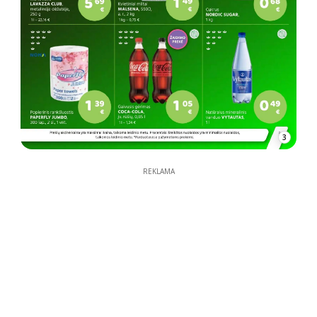
3
REKLAMA