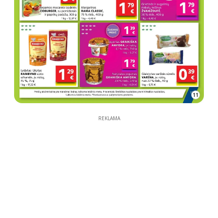
11
REKLAMA