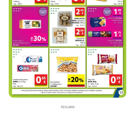
13
REKLAMA