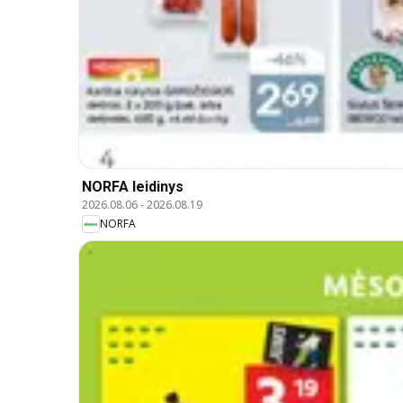
NORFA leidinys
2026.08.06
-
2026.08.19
NORFA