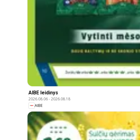
AIBE leidinys
2026.08.06
-
2026.08.18
AIBE