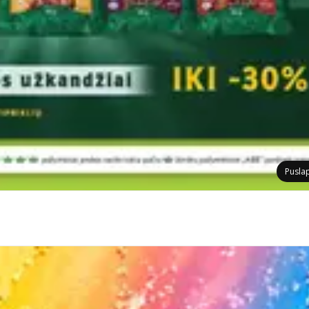
Pusla