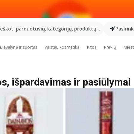
Ieškoti parduotuvių, kategorijų, produktų...
Pasirin
, avalynė ir sportas
Vaistai, kosmetika
Kitos
Prekių
Miest
os, išpardavimas ir pasiūlymai